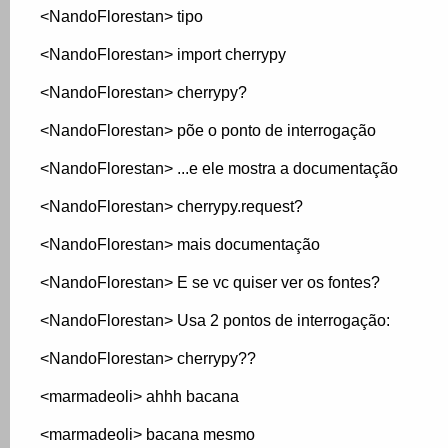
<NandoFlorestan> tipo
<NandoFlorestan> import cherrypy
<NandoFlorestan> cherrypy?
<NandoFlorestan> põe o ponto de interrogação
<NandoFlorestan> ...e ele mostra a documentação
<NandoFlorestan> cherrypy.request?
<NandoFlorestan> mais documentação
<NandoFlorestan> E se vc quiser ver os fontes?
<NandoFlorestan> Usa 2 pontos de interrogação:
<NandoFlorestan> cherrypy??
<marmadeoli> ahhh bacana
<marmadeoli> bacana mesmo